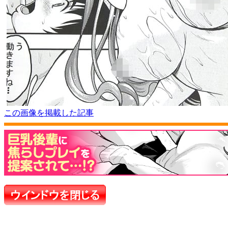
この画像を掲載した記事